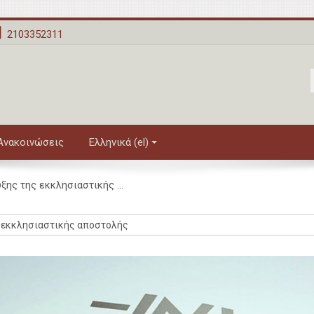
2103352311
 Ανακοινώσεις
Ελληνικά ‎(el)‎
ης της εκκλησιαστικής ...