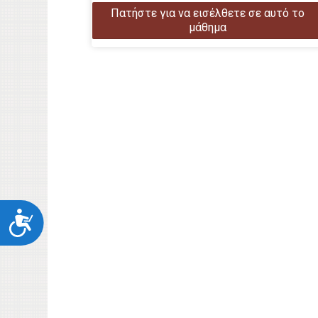
Πατήστε για να εισέλθετε σε αυτό το
μάθημα
Προσιτότητα