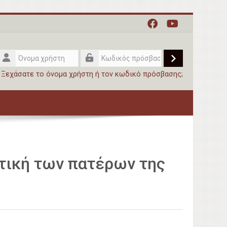
Όνομα
χρήστη
Σύνδεση
Κωδικός
Ξεχάσατε το όνομα χρήστη ή τον κωδικό πρόσβασης;
πρόσβασης
πτική των πατέρων της