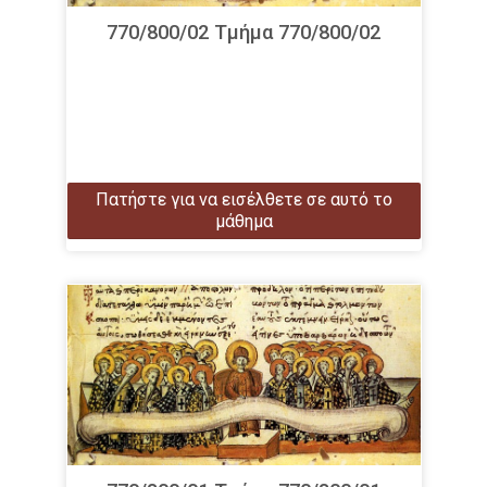
770/800/02 Τμήμα 770/800/02
Πατήστε για να εισέλθετε σε αυτό το
μάθημα