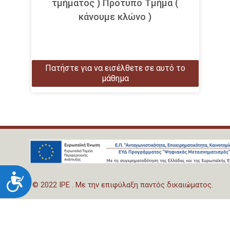
τμήματος ) Πρότυπο Τμήμα (
κάνουμε κλώνο )
Πατήστε για να εισέλθετε σε αυτό το
μάθημα
Προσιτότητα
© 2022 IPE . Με την επιφύλαξη παντός δικαιώματος.