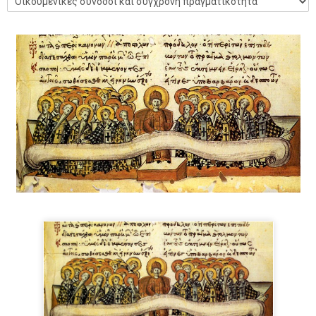
Κατηγορίες μαθημάτων
Νέα και Ανακοινώσεις
Ελληνικά ‎(el)‎