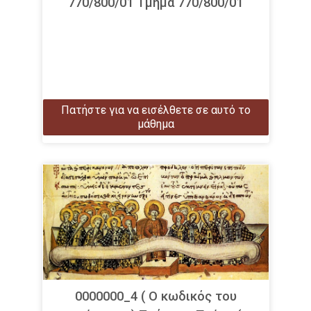
770/800/01 Τμήμα 770/800/01
Πατήστε για να εισέλθετε σε αυτό το
μάθημα
0000000_4 ( Ο κωδικός του