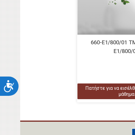
660-Ε1/800/01 
Ε1/800/
Προσιτότητα
Πατήστε για να εισέλθ
μάθημα