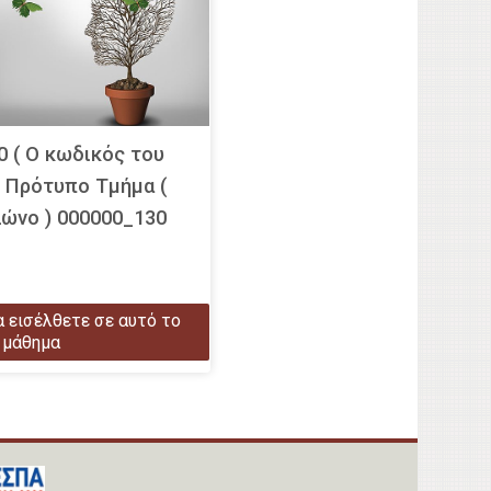
0 ( Ο κωδικός του
) Πρότυπο Τμήμα (
λώνο ) 000000_130
α εισέλθετε σε αυτό το
μάθημα