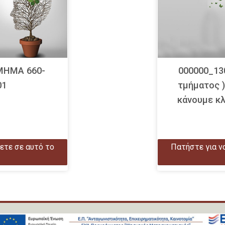
TMHMA 660-
000000_13
01
τμήματος 
κάνουμε κ
ετε σε αυτό το
Πατήστε για ν