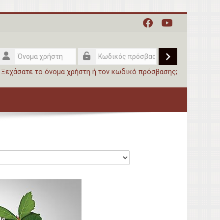
Όνομα
χρήστη
Σύνδεση
Κωδικός
Ξεχάσατε το όνομα χρήστη ή τον κωδικό πρόσβασης;
πρόσβασης